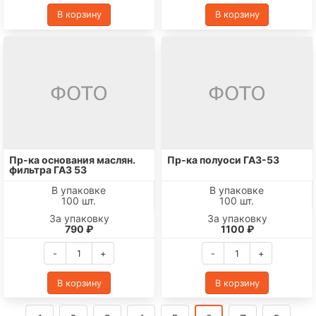
В корзину
В корзину
Пр-ка основания маслян.
Пр-ка полуоси ГАЗ-53
фильтра ГАЗ 53
В упаковке
В упаковке
100 шт.
100 шт.
За упаковку
За упаковку
790 ₽
1100 ₽
-
+
-
+
В корзину
В корзину