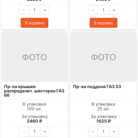
-
+
-
+
В корзину
В корзину
Пр-ка крышки
Пр-ка поддона ГАЗ 53
распределит. шестерен ГАЗ
66
В упаковке
В упаковке
100 шт.
25 шт.
За упаковку
За упаковку
2460 ₽
1625 ₽
-
+
-
+