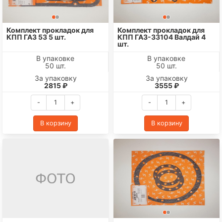
Комплект прокладок для
Комплект прокладок для
КПП ГАЗ 53 5 шт.
КПП ГАЗ-33104 Валдай 4
шт.
В упаковке
В упаковке
50 шт.
50 шт.
За упаковку
За упаковку
2815 ₽
3555 ₽
-
+
-
+
В корзину
В корзину