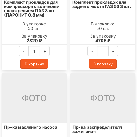
Комплект прокладок для
Комплект прокладок для
компрессора с водяноым
заднего моста ГАЗ 53 3 шт.
охлаждением ПАЗ 8 шт.
(ПАРОНИТ 0,8 мм)
В упаковке
В упаковке
50 шт.
50 шт.
За упаковку
За упаковку
2820 ₽
4705 ₽
-
+
-
+
В корзину
В корзину
Пр-ка масляного насоса
Пр-ка распределителя
зажигания