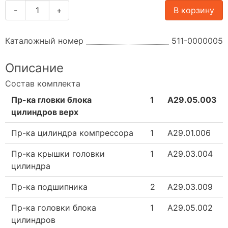
-
+
В корзину
Каталожный номер
511-0000005
Описание
Состав комплекта
Пр-ка гловки блока
1
А29.05.003
цилиндров верх
Пр-ка цилиндра компрессора
1
А29.01.006
Пр-ка крышки головки
1
А29.03.004
цилиндра
Пр-ка подшипника
2
А29.03.009
Пр-ка головки блока
1
А29.05.002
цилиндров