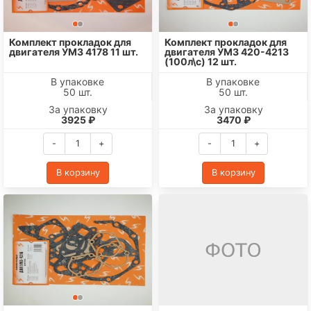
Комплект прокладок для
Комплект прокладок для
двигателя УМЗ 4178 11 шт.
двигателя УМЗ 420-4213
(100л\с) 12 шт.
В упаковке
В упаковке
50 шт.
50 шт.
За упаковку
За упаковку
3925 ₽
3470 ₽
-
+
-
+
В корзину
В корзину