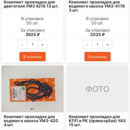
Комплект прокладок для
Комплект прокладок для
двигателя УМЗ 4216 13 шт.
водяного насоса УМЗ-4178
3 шт.
В упаковке
В упаковке
50 шт.
50 шт.
За упаковку
За упаковку
3925 ₽
2025 ₽
-
+
-
+
В корзину
В корзину
Комплект прокладок для
Комплект прокладок для
водяного насоса УМЗ-420
КПП и РК (прямозубая) УАЗ
4 шт.
15 шт.