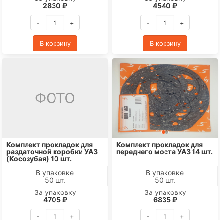
2830 ₽
4540 ₽
-
+
-
+
В корзину
В корзину
Комплект прокладок для
Комплект прокладок для
раздаточной коробки УАЗ
переднего моста УАЗ 14 шт.
(Косозубая) 10 шт.
В упаковке
В упаковке
50 шт.
50 шт.
За упаковку
За упаковку
4705 ₽
6835 ₽
-
+
-
+