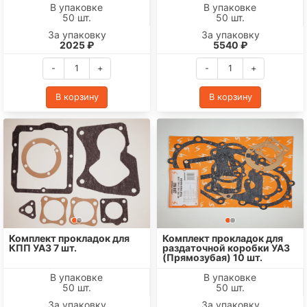
В упаковке
В упаковке
50 шт.
50 шт.
За упаковку
За упаковку
2025 ₽
5540 ₽
-
+
-
+
В корзину
В корзину
Комплект прокладок для
Комплект прокладок для
КПП УАЗ 7 шт.
раздаточной коробки УАЗ
(Прямозубая) 10 шт.
В упаковке
В упаковке
50 шт.
50 шт.
За упаковку
За упаковку