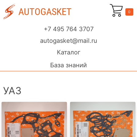
AUTOGASKET
0
+7 495 764 3707
autogasket@mail.ru
Каталог
База знаний
УАЗ