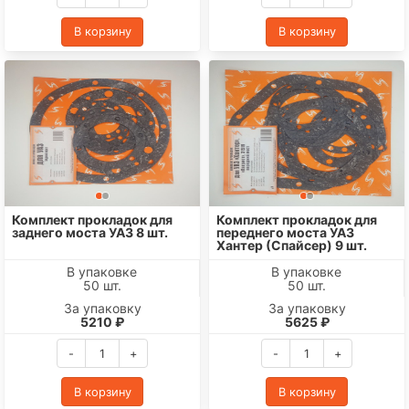
В корзину
В корзину
Комплект прокладок для
Комплект прокладок для
заднего моста УАЗ 8 шт.
переднего моста УАЗ
Хантер (Спайсер) 9 шт.
В упаковке
В упаковке
50 шт.
50 шт.
За упаковку
За упаковку
5210 ₽
5625 ₽
-
+
-
+
В корзину
В корзину