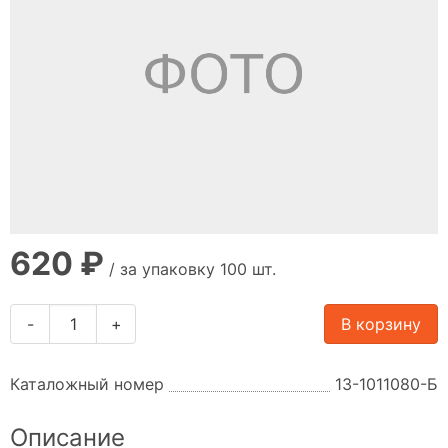
620 ₽
/ за упаковку 100 шт.
-
+
В корзину
Каталожный номер
13-1011080-Б
Описание