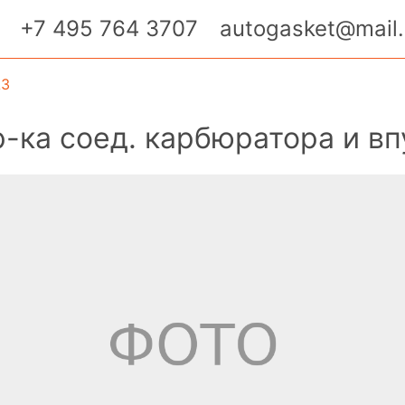
+7 495 764 3707
autogasket@mail.
АЗ
-ка соед. карбюратора и вп