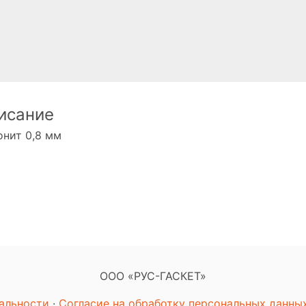
исание
нит 0,8 мм
ООО «РУС-ГАСКЕТ»
альности
·
Согласие на обработку персональных данны