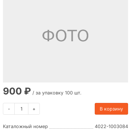
900 ₽
/ за упаковку 100 шт.
-
+
В корзину
Каталожный номер
4022-1003084