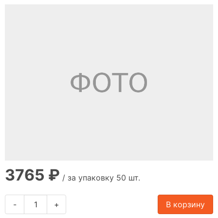
3765 ₽
/ за упаковку 50 шт.
-
+
В корзину