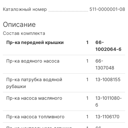
Каталожный номер
511-0000001-08
Описание
Состав комплекта
Пр-ка передней крышки
1
66-
1002064-б
Пр-ка водяного насоса
1
66-
1307048
Пр-ка патрубка водяной
1
13-1008155
рубашки
Пр-ка насоса масляного
1
13-1011080-
б
Пр-ка насоса топливного
1
13-1106170