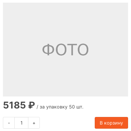
5185 ₽
/ за упаковку 50 шт.
-
+
В корзину