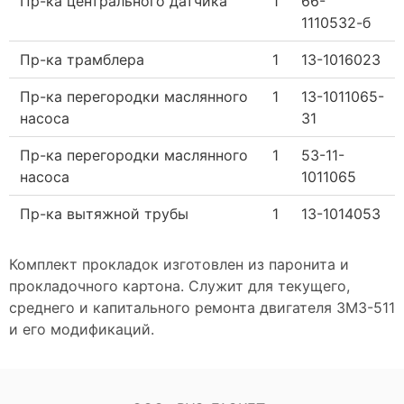
Пр-ка центрального датчика
1
66-
1110532-б
Пр-ка трамблера
1
13-1016023
Пр-ка перегородки маслянного
1
13-1011065-
насоса
31
Пр-ка перегородки маслянного
1
53-11-
насоса
1011065
Пр-ка вытяжной трубы
1
13-1014053
Комплект прокладок изготовлен из паронита и
прокладочного картона. Служит для текущего,
среднего и капитального ремонта двигателя ЗМЗ-511
и его модификаций.