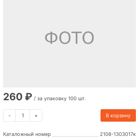
260 ₽
/ за упаковку 100 шт.
-
+
В корзину
Каталожный номер
2108-1303017к