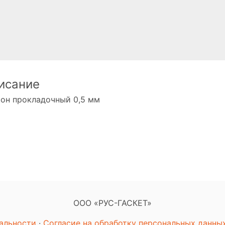
исание
тон прокладочный 0,5 мм
ООО «РУС-ГАСКЕТ»
альности
·
Согласие на обработку персональных данны