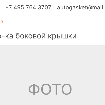
+7 495 764 3707
autogasket@mail.
АЗ
р-ка боковой крышки