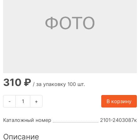
310 ₽
/ за упаковку 100 шт.
-
+
В корзину
Каталожный номер
2101-2403087к
Описание