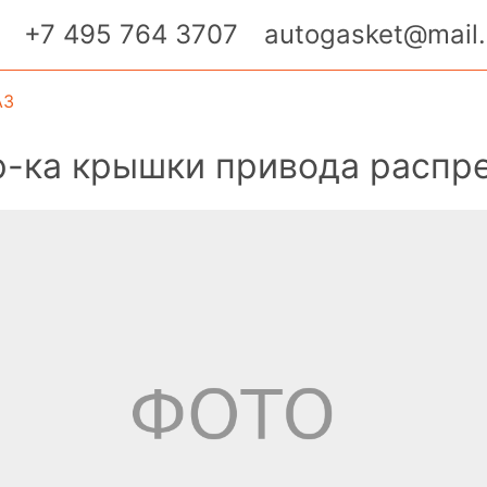
+7 495 764 3707
autogasket@mail.
АЗ
р-ка крышки привода распр