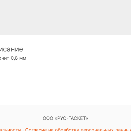
исание
нит 0,8 мм
ООО «РУС-ГАСКЕТ»
альности
·
Согласие на обработку персональных данны