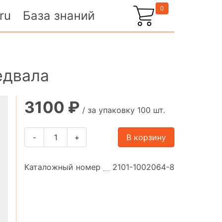
0
ru
База знаний
едвала
3100 ₽
/ за упаковку 100 шт.
-
+
В корзину
Каталожный номер
2101-1002064-8