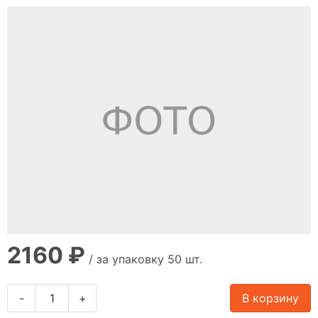
2160 ₽
/ за упаковку 50 шт.
-
+
В корзину