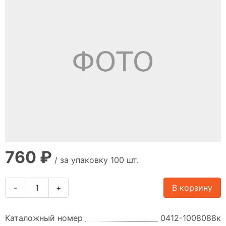
760 ₽
/ за упаковку 100 шт.
-
+
В корзину
Каталожный номер
0412-1008088к