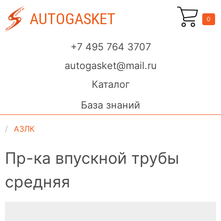
AUTOGASKET
0
+7 495 764 3707
autogasket@mail.ru
Каталог
База знаний
АЗЛК
Пр-ка впускной трубы
средняя