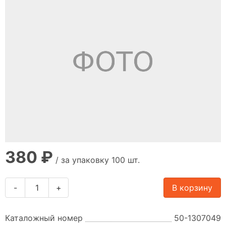
380 ₽
/ за упаковку 100 шт.
-
+
В корзину
Каталожный номер
50-1307049