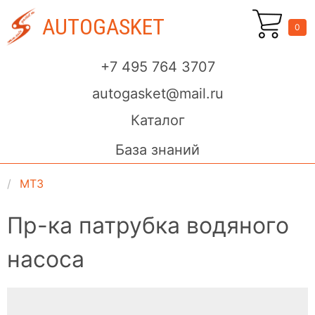
AUTOGASKET
0
+7 495 764 3707
autogasket@mail.ru
Каталог
База знаний
МТЗ
Пр-ка патрубка водяного
насоса