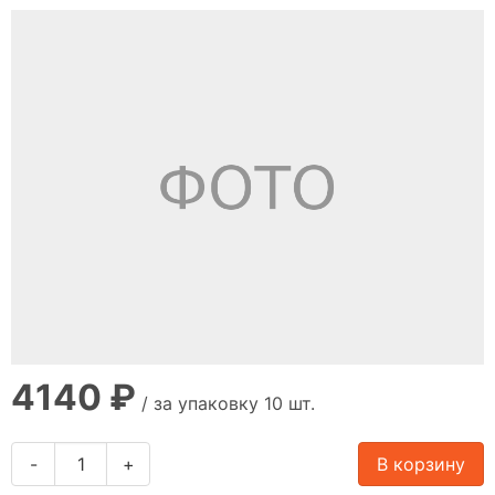
4140 ₽
/ за упаковку 10 шт.
-
+
В корзину