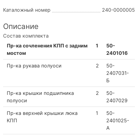
Каталожный номер
240-0000005
Описание
Состав комплекта
Пр-ка сочленения КПП с задним
1
50-
мостом
2401016
Пр-ка рукава полуоси
2
50-
2407031-
Б
Пр-ка крышки подшипника
2
50-
полуоси
2407029
Пр-ка верхней крышки люка
1
50-
КПП
2401025-
А