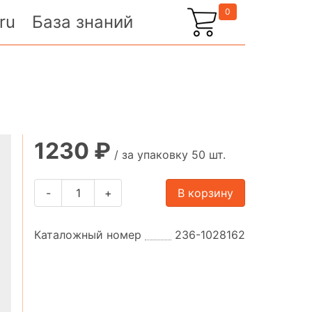
0
ru
База знаний
1230 ₽
/ за упаковку 50 шт.
-
+
В корзину
Каталожный номер
236-1028162