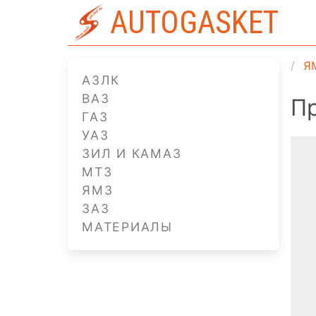
AUTOGASKET
Я
АЗЛК
ВАЗ
П
ГАЗ
УАЗ
ЗИЛ И КАМАЗ
МТЗ
ЯМЗ
ЗАЗ
МАТЕРИАЛЫ