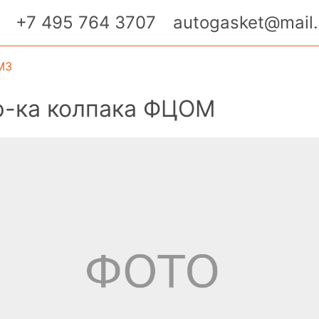
+7 495 764 3707
autogasket@mail.
МЗ
р-ка колпака ФЦОМ