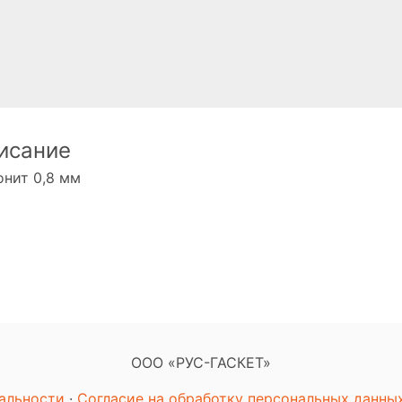
исание
нит 0,8 мм
ООО «РУС-ГАСКЕТ»
альности
·
Согласие на обработку персональных данны