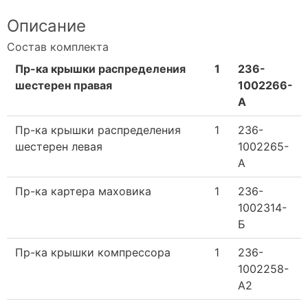
Описание
Состав комплекта
Пр-ка крышки распределения
1
236-
шестерен правая
1002266-
А
Пр-ка крышки распределения
1
236-
шестерен левая
1002265-
А
Пр-ка картера маховика
1
236-
1002314-
Б
Пр-ка крышки компрессора
1
236-
1002258-
А2