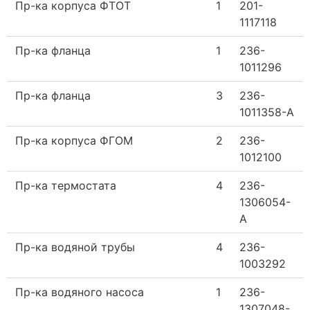
Пр-ка корпуса ФТОТ
1
201-
1117118
Пр-ка фланца
1
236-
1011296
Пр-ка фланца
3
236-
1011358-А
Пр-ка корпуса ФГОМ
2
236-
1012100
Пр-ка термостата
4
236-
1306054-
А
Пр-ка водяной трубы
4
236-
1003292
Пр-ка водяного насоса
1
236-
1307048-