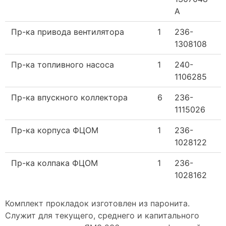
А
Пр-ка привода вентилятора
1
236-
1308108
Пр-ка топливного насоса
1
240-
1106285
Пр-ка впускного коллектора
6
236-
1115026
Пр-ка корпуса ФЦОМ
1
236-
1028122
Пр-ка колпака ФЦОМ
1
236-
1028162
Комплект прокладок изготовлен из паронита.
Служит для текущего, среднего и капитального