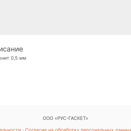
исание
нит 0,5 мм
ООО «РУС-ГАСКЕТ»
альности
·
Согласие на обработку персональных данны