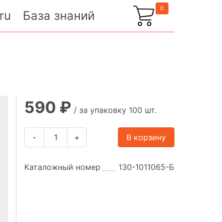
0
ru
База знаний
590 ₽
/ за упаковку 100 шт.
-
+
В корзину
Каталожный номер
130-1011065-Б