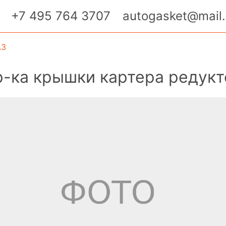
+7 495 764 3707
autogasket@mail.
АЗ
-ка крышки картера редукт