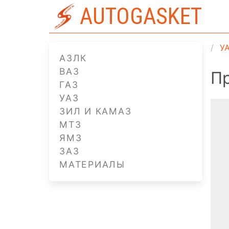
AUTOGASKET
У
АЗЛК
ВАЗ
Пр
ГАЗ
УАЗ
ЗИЛ И КАМАЗ
МТЗ
ЯМЗ
ЗАЗ
МАТЕРИАЛЫ