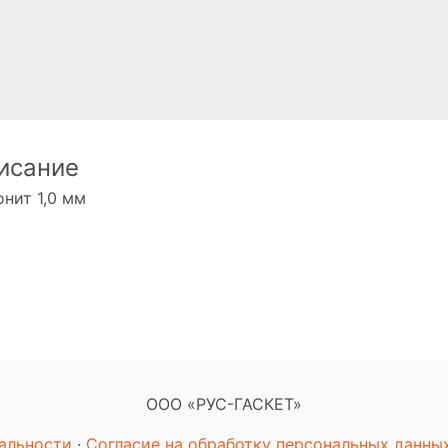
исание
нит 1,0 мм
ООО «РУС-ГАСКЕТ»
альности
·
Согласие на обработку персональных данны