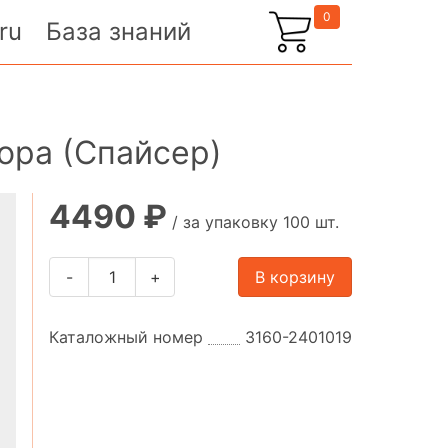
0
ru
База знаний
ора (Спайсер)
4490 ₽
/ за упаковку 100 шт.
-
+
В корзину
Каталожный номер
3160-2401019