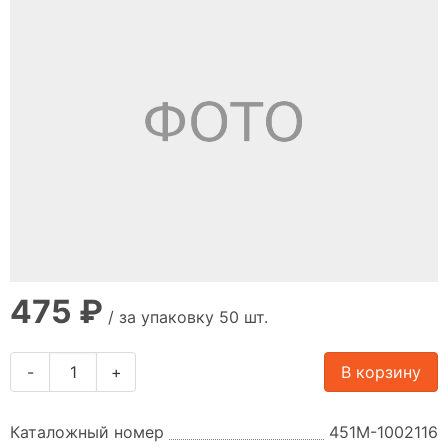
475 ₽
/ за упаковку 50 шт.
-
+
В корзину
Каталожный номер
451М-1002116