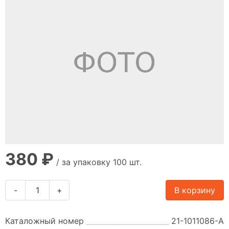
380 ₽
/ за упаковку 100 шт.
-
+
В корзину
Каталожный номер
21-1011086-А