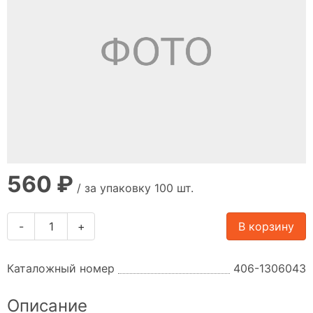
560 ₽
/ за упаковку 100 шт.
-
+
В корзину
Каталожный номер
406-1306043
Описание