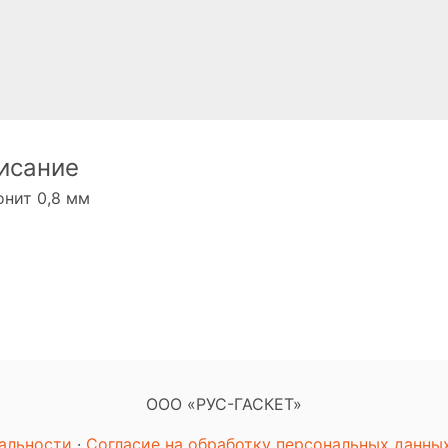
исание
нит 0,8 мм
ООО «РУС-ГАСКЕТ»
альности
·
Согласие на обработку персональных данны