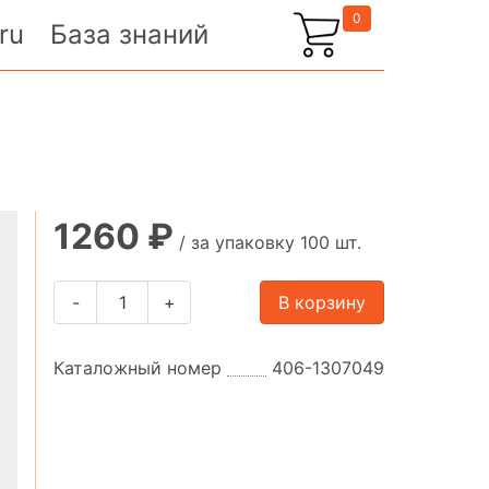
0
ru
База знаний
1260 ₽
/ за упаковку 100 шт.
-
+
В корзину
Каталожный номер
406-1307049