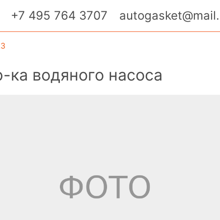
+7 495 764 3707
autogasket@mail.
АЗ
-ка водяного насоса