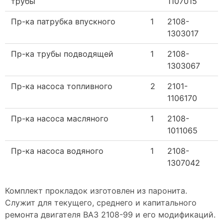
трубы
1107015
Пр-ка патрубка впускного
1
2108-
1303017
Пр-ка трубы подводящей
1
2108-
1303067
Пр-ка насоса топливного
2
2101-
1106170
Пр-ка насоса масляного
1
2108-
1011065
Пр-ка насоса водяного
1
2108-
1307042
Комплект прокладок изготовлен из паронита.
Служит для текущего, среднего и капитального
ремонта двигателя ВАЗ 2108-99 и его модификаций.