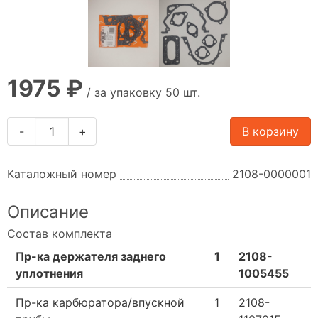
1975 ₽
/ за упаковку 50 шт.
-
+
В корзину
Каталожный номер
2108-0000001
Описание
Состав комплекта
Пр-ка держателя заднего
1
2108-
уплотнения
1005455
Пр-ка карбюратора/впускной
1
2108-