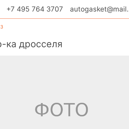
+7 495 764 3707
autogasket@mail.
АЗ
р-ка дросселя