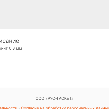
исание
нит 0,8 мм
ООО «РУС-ГАСКЕТ»
альности
·
Согласие на обработку персональных данны