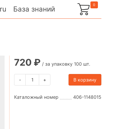
0
ru
База знаний
720 ₽
/ за упаковку 100 шт.
-
+
В корзину
Каталожный номер
406-1148015