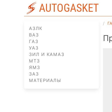
AUTOGASKET
Г
АЗЛК
ВАЗ
П
ГАЗ
УАЗ
ЗИЛ И КАМАЗ
МТЗ
ЯМЗ
ЗАЗ
МАТЕРИАЛЫ