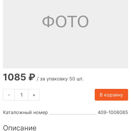
1085 ₽
/ за упаковку 50 шт.
-
+
В корзину
Каталожный номер
409-1008085
Описание