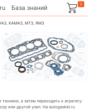
0
ru
База знаний
 УАЗ, КАМАЗ, МТЗ, ЯМЗ
техники, а затем переходить к агрегату:
сор или другой узел. На autogasket.ru