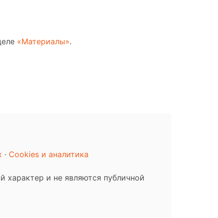
деле
«Материалы»
.
х
·
Cookies и аналитика
й характер и не являются публичной