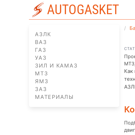
AUTOGASKET
Ба
АЗЛК
ВАЗ
СТА
ГАЗ
Прок
УАЗ
МТЗ
ЗИЛ И КАМАЗ
Как
МТЗ
тех
ЯМЗ
АЗЛК
ЗАЗ
МАТЕРИАЛЫ
Ко
Подб
двиг