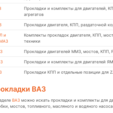
З
Прокладки и комплекты для двигателей, КП
агрегатов
З
Прокладки двигателя, КПП, раздаточной ко
Л и
Комплекты прокладок двигателя, КПП, мост
МАЗ
техники
З
Прокладки двигателей ММЗ, мостов, КПП, 
З
Прокладки и комплекты для двигателей ЯМ
З
Прокладки КПП и отдельные позиции для Z
окладки ВАЗ
азделе
ВАЗ
можно искать прокладки и комплекты для дв
бки, мостов, топливного, масляного и водяного насоса