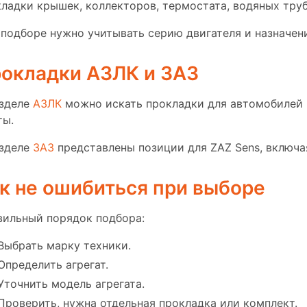
ладки крышек, коллекторов, термостата, водяных труб
подборе нужно учитывать серию двигателя и назначен
окладки АЗЛК и ЗАЗ
азделе
АЗЛК
можно искать прокладки для автомобилей М
ты.
азделе
ЗАЗ
представлены позиции для ZAZ Sens, включа
к не ошибиться при выборе
вильный порядок подбора:
Выбрать марку техники.
Определить агрегат.
Уточнить модель агрегата.
Проверить, нужна отдельная прокладка или комплект.