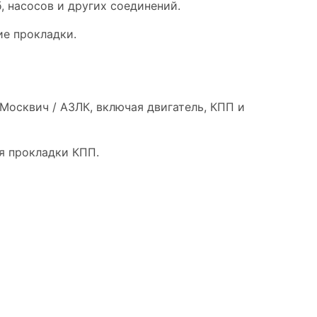
, насосов и других соединений.
ие прокладки.
осквич / АЗЛК, включая двигатель, КПП и
я прокладки КПП.