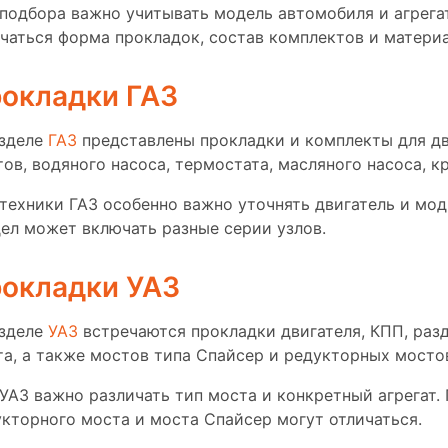
подбора важно учитывать модель автомобиля и агрегат
чаться форма прокладок, состав комплектов и материа
окладки ГАЗ
азделе
ГАЗ
представлены прокладки и комплекты для дв
ов, водяного насоса, термостата, масляного насоса, к
техники ГАЗ особенно важно уточнять двигатель и мод
ел может включать разные серии узлов.
окладки УАЗ
азделе
УАЗ
встречаются прокладки двигателя, КПП, разд
а, а также мостов типа Спайсер и редукторных мосто
УАЗ важно различать тип моста и конкретный агрегат. 
кторного моста и моста Спайсер могут отличаться.