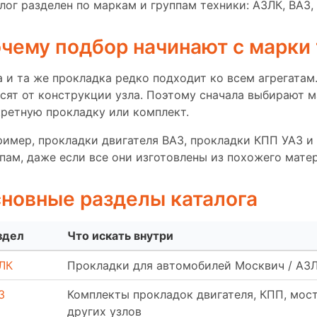
лог разделен по маркам и группам техники: АЗЛК, ВАЗ,
чему подбор начинают с марки
 и та же прокладка редко подходит ко всем агрегатам
сят от конструкции узла. Поэтому сначала выбирают ма
ретную прокладку или комплект.
имер, прокладки двигателя ВАЗ, прокладки КПП УАЗ и
пам, даже если все они изготовлены из похожего мате
новные разделы каталога
здел
Что искать внутри
ЛК
Прокладки для автомобилей Москвич / АЗЛ
З
Комплекты прокладок двигателя, КПП, мост
других узлов