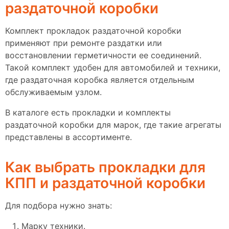
раздаточной коробки
Комплект прокладок раздаточной коробки
применяют при ремонте раздатки или
восстановлении герметичности ее соединений.
Такой комплект удобен для автомобилей и техники,
где раздаточная коробка является отдельным
обслуживаемым узлом.
В каталоге есть прокладки и комплекты
раздаточной коробки для марок, где такие агрегаты
представлены в ассортименте.
Как выбрать прокладки для
КПП и раздаточной коробки
Для подбора нужно знать:
Марку техники.