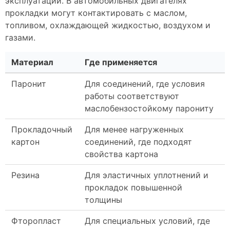
эксплуатации. В автомобильных двигателях
прокладки могут контактировать с маслом,
топливом, охлаждающей жидкостью, воздухом и
газами.
Материал
Где применяется
Паронит
Для соединений, где условия
работы соответствуют
маслобензостойкому парониту
Прокладочный
Для менее нагруженных
картон
соединений, где подходят
свойства картона
Резина
Для эластичных уплотнений и
прокладок повышенной
толщины
Фторопласт
Для специальных условий, где