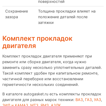
поверхностей
Сохранение
Толщина прокладки влияет на
зазора
положение деталей после
затяжки
Комплект прокладок
двигателя
Комплект прокладок двигателя применяют при
ремонте или сборке двигателя, когда нужно
заменить сразу несколько уплотнительных деталей.
Такой комплект удобен при капитальном ремонте,
частичной переборке или восстановлении
герметичности нескольких соединений.
В каталоге autogasket.ru есть комплекты прокладок
двигателя для разных марок техники:
ВАЗ
,
ГАЗ
,
УАЗ
,
ЗИЛ и КАМАЗ
,
МТЗ
,
ЯМЗ
,
АЗЛК
.