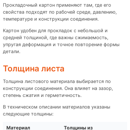
Прокладочный картон применяют там, где его
свойства подходят по рабочей среде, давлению,
температуре и конструкции соединения.
Картон удобен для прокладок с небольшой и
средней толщиной, где важны сжимаемость,
упругая деформация и точное повторение формы
детали.
Толщина листа
Толщина листового материала выбирается по
конструкции соединения. Она влияет на зазор,
степень сжатия и герметичность.
В техническом описании материалов указаны
следующие толщины:
Материал
Толщины из